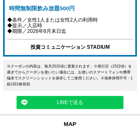
時間無制限飲み放題500円
◆条件／女性1人または女性2人の利用時
◆提示／入店時
◆期限／2026年8月末日迄
投資コミュニケーション STADIUM
※クーポンの内容は、毎月25日頃に更新されます。※発行日（25日頃）を
過ぎてからクーポンを使いたい場合には、お使いのスマートフォンや携帯
端末でスクリーンショットを保存してご使用ください。※他券併用不可・1
組1回1枚有効
LINEで送る
MAP