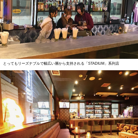
とってもリーズナブルで幅広い層から支持される「STADIUM」系列店